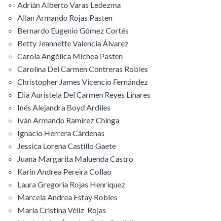
Adrián Alberto Varas Ledezma
Allan Armando Rojas Pasten
Bernardo Eugenio Gómez Cortés
Betty Jeannette Valencia Álvarez
Carola Angélica Michea Pasten
Carolina Del Carmen Contreras Robles
Christopher James Vicencio Fernández
Elia Auristela Del Carmen Reyes Linares
Inés Alejandra Boyd Ardiles
Iván Armando Ramírez Chinga
Ignacio Herrera Cárdenas
Jessica Lorena Castillo Gaete
Juana Margarita Maluenda Castro
Karin Andrea Pereira Collao
Laura Gregoria Rojas Henríquez
Marcela Andrea Estay Robles
María Cristina Véliz Rojas