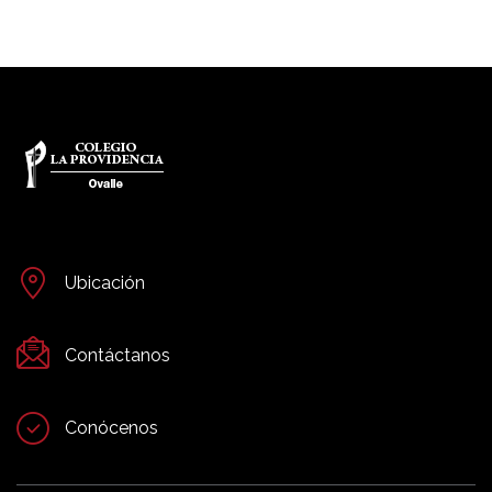
Ubicación
Contáctanos
Conócenos