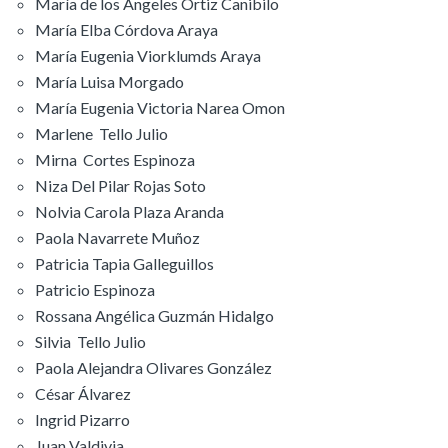
María de los Ángeles Ortiz Canibilo
María Elba Córdova Araya
María Eugenia Viorklumds Araya
María Luisa Morgado
María Eugenia Victoria Narea Omon
Marlene Tello Julio
Mirna Cortes Espinoza
Niza Del Pilar Rojas Soto
Nolvia Carola Plaza Aranda
Paola Navarrete Muñoz
Patricia Tapia Galleguillos
Patricio Espinoza
Rossana Angélica Guzmán Hidalgo
Silvia Tello Julio
Paola Alejandra Olivares González
César Álvarez
Ingrid Pizarro
Juan Valdivia