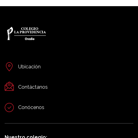
Ubicación
Contáctanos
Conócenos
Nuestro colegio: