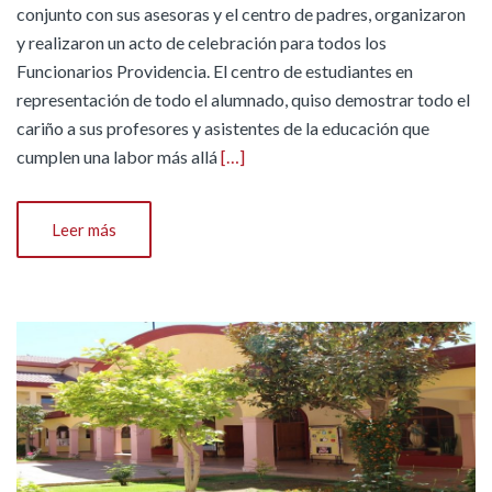
conjunto con sus asesoras y el centro de padres, organizaron
y realizaron un acto de celebración para todos los
Funcionarios Providencia. El centro de estudiantes en
representación de todo el alumnado, quiso demostrar todo el
cariño a sus profesores y asistentes de la educación que
cumplen una labor más allá
[…]
Leer más