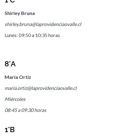
Shirley Bruna
shirley.bruna@laprovidenciaovalle.cl
Lunes: 09:50 a 10:35 horas
8°A
María Ortiz
maria.ortiz@laprovidenciaovalle.cl
Miércoles
08:45 a 09:30 horas
1°B