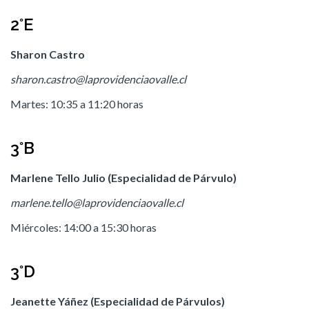
2°E
Sharon Castro
sharon.castro@laprovidenciaovalle.cl
Martes: 10:35 a 11:20 horas
3°B
Marlene Tello Julio (Especialidad de Párvulo)
marlene.tello@laprovidenciaovalle.cl
Miércoles: 14:00 a 15:30 horas
3°D
Jeanette Yáñez (Especialidad de Párvulos)