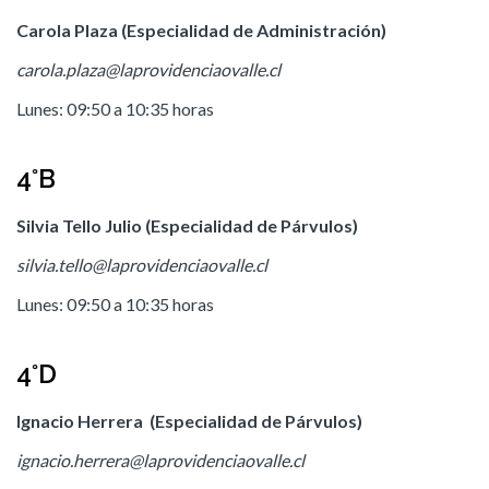
Carola Plaza (Especialidad de Administración)
carola.plaza@laprovidenciaovalle.cl
Lunes: 09:50 a 10:35 horas
4°B
Silvia Tello Julio (Especialidad de Párvulos)
silvia.tello@laprovidenciaovalle.cl
Lunes: 09:50 a 10:35 horas
4°D
Ignacio Herrera (Especialidad de Párvulos)
ignacio.herrera@laprovidenciaovalle.cl