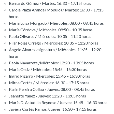
Bernardo Gómez / Martes: 16:30 – 17:15 horas
Carola Plaza Aranda (Módulo) / Martes: 16:30 – 17:15
horas
María Luisa Morgado / Miércoles: 08:00 – 08:45 horas
María Córdova / Miércoles: 09:50 – 10:35 horas
Paola Olivares / Miércoles: 10:35 – 11:20 horas
Pilar Rojas Orrego / Miércoles: 10:35 – 11:20 horas
Ángelo Álvarez asignatura / Miércoles: 11:35 – 12:20
horas
Paola Navarrete /Miércoles: 12:20 – 13:05 horas
María Ortíz / Miércoles: 15:45 – 16:30 horas
Ingrid Pizarro / Miércoles: 15:45 – 16:30 horas
Mirna Cortés / Miércoles: 16:30 – 17:15 horas
Karin Pereira Collao / Jueves: 08:00 – 08:45 horas
Jeanette Yáñez / Jueves: 12:20 – 13:05 horas
María D. Astudillo Reynoso / Jueves: 15:45 – 16:30 horas
Javiera Cortés Ramos /Jueves: 16:30 – 17:15 horas