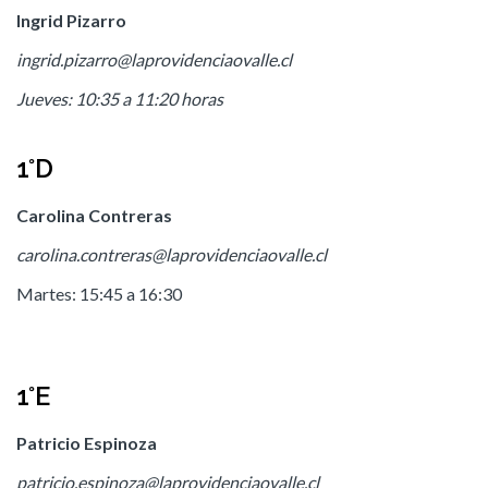
Ingrid Pizarro
ingrid.pizarro@laprovidenciaovalle.cl
Jueves: 10:35 a 11:20 horas
1°D
Carolina Contreras
carolina.contreras@laprovidenciaovalle.cl
Martes: 15:45 a 16:30
1°E
Patricio Espinoza
patricio.espinoza@laprovidenciaovalle.cl