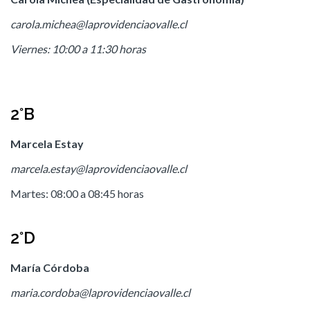
carola.michea@laprovidenciaovalle.cl
Viernes: 10:00 a 11:30 horas
2°B
Marcela Estay
marcela.estay@laprovidenciaovalle.cl
Martes: 08:00 a 08:45 horas
2°D
María Córdoba
maria.cordoba@laprovidenciaovalle.cl