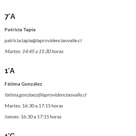
7°A
Patricia Tapia
patricia.tapia@laprovidenciaovalle.cl
Martes: 14:45 a 15:30 horas
1°A
Fátima González
fatima.gonzlaez@laprovidenciaovalle.cl
Martes: 16:30 a 17:15 horas
Jueves: 16:30 a 17:15 horas
1°C