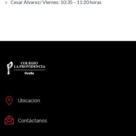
Cesar Álvarez/ Viernes: 10:35 – 11:20 horas
Ubicación
Contáctanos