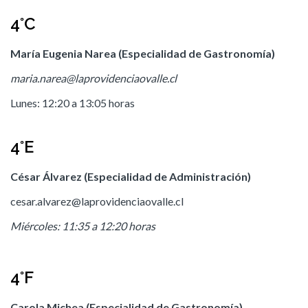
4°C
María Eugenia Narea (Especialidad de Gastronomía)
maria.narea@laprovidenciaovalle.cl
Lunes: 12:20 a 13:05 horas
4°E
César Álvarez (Especialidad de Administración)
cesar.alvarez@laprovidenciaovalle.cl
Miércoles: 11:35 a 12:20 horas
4°F
Carola Michea (Especialidad de Gastronomía)