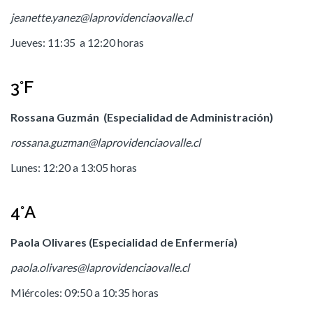
jeanette.yanez@laprovidenciaovalle.cl
Jueves: 11:35 a 12:20 horas
3°F
Rossana Guzmán (Especialidad de Administración)
rossana.guzman@laprovidenciaovalle.cl
Lunes: 12:20 a 13:05 horas
4°A
Paola Olivares (Especialidad de Enfermería)
paola.olivares@laprovidenciaovalle.cl
Miércoles: 09:50 a 10:35 horas