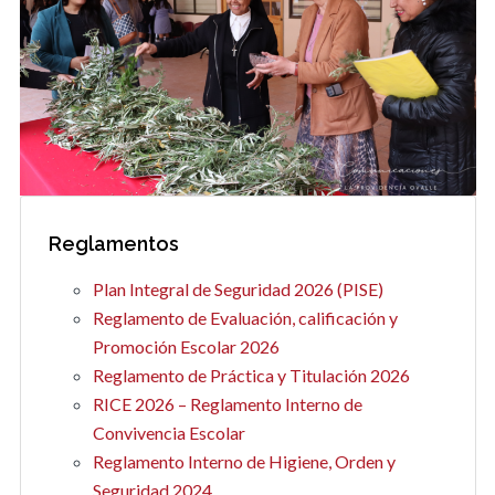
Reglamentos
Plan Integral de Seguridad 2026 (PISE)
Reglamento de Evaluación, calificación y
Promoción Escolar 2026
Reglamento de Práctica y Titulación 2026
RICE 2026 – Reglamento Interno de
Convivencia Escolar
Reglamento Interno de Higiene, Orden y
Seguridad 2024