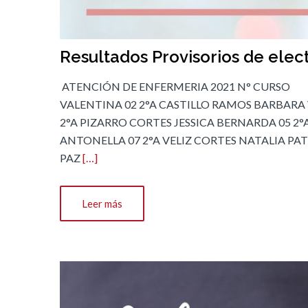
Resultados Provisorios de elec
ATENCIÓN DE ENFERMERIA 2021 N° CU
VALENTINA 02 2°A CASTILLO RAMOS BARBARA
2°A PIZARRO CORTES JESSICA BERNARDA 05 2°
ANTONELLA 07 2°A VELIZ CORTES NATALIA PAT
PAZ
[…]
Leer más