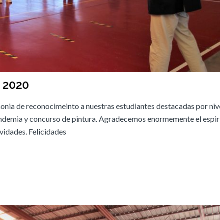
 2020
onia de reconocimeinto a nuestras estudiantes destacadas por nive
andemia y concurso de pintura. Agradecemos enormemente el espirí
vidades. Felicidades