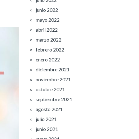
junio 2022
mayo 2022
abril 2022
marzo 2022
febrero 2022
enero 2022
diciembre 2021
noviembre 2021
octubre 2021
septiembre 2021
agosto 2021
julio 2021
junio 2021
mayo 2021