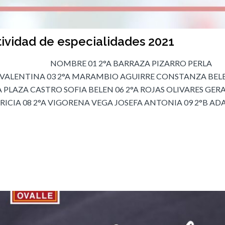
tividad de especialidades 2021
RSO NOMBRE 01 2°A BARRAZA PIZARRO PERLA
 VALENTINA 03 2°A MARAMBIO AGUIRRE CONSTANZA BEL
A PLAZA CASTRO SOFIA BELEN 06 2°A ROJAS OLIVARES GER
RICIA 08 2°A VIGORENA VEGA JOSEFA ANTONIA 09 2°B AD