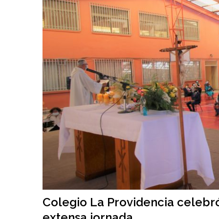
Colegio La Providencia celebró
extensa jornada