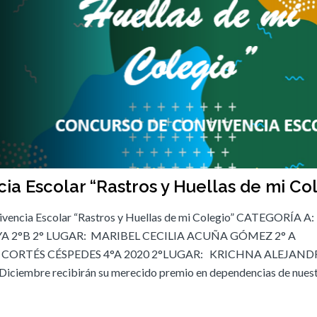
a Escolar “Rastros y Huellas de mi Co
vivencia Escolar “Rastros y Huellas de mi Colegio” CATEGORÍA A:
2°B 2° LUGAR: MARIBEL CECILIA ACUÑA GÓMEZ 2° A
 CORTÉS CÉSPEDES 4°A 2020 2°LUGAR: KRICHNA ALEJAND
ciembre recibirán su merecido premio en dependencias de nues