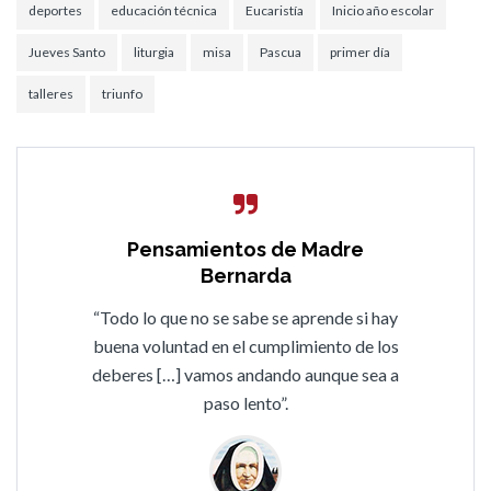
deportes
educación técnica
Eucaristía
Inicio año escolar
Jueves Santo
liturgia
misa
Pascua
primer día
talleres
triunfo
Pensamientos de Madre
Bernarda
“Todo lo que no se sabe se aprende si hay
buena voluntad en el cumplimiento de los
deberes […] vamos andando aunque sea a
paso lento”.