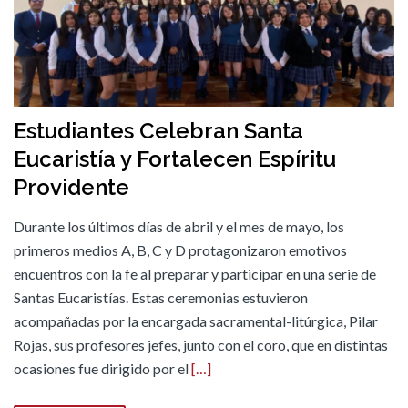
Estudiantes Celebran Santa
Eucaristía y Fortalecen Espíritu
Providente
Durante los últimos días de abril y el mes de mayo, los
primeros medios A, B, C y D protagonizaron emotivos
encuentros con la fe al preparar y participar en una serie de
Santas Eucaristías. Estas ceremonias estuvieron
acompañadas por la encargada sacramental-litúrgica, Pilar
Rojas, sus profesores jefes, junto con el coro, que en distintas
ocasiones fue dirigido por el
[…]