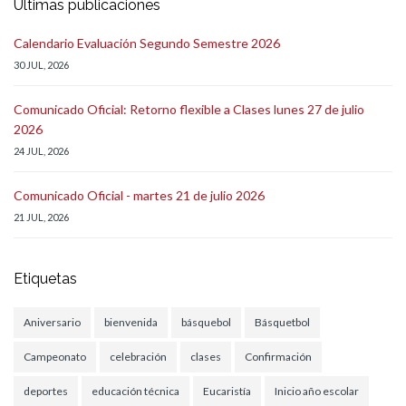
Últimas publicaciones
Calendario Evaluación Segundo Semestre 2026
30 JUL, 2026
Comunicado Oficial: Retorno flexible a Clases lunes 27 de julio
2026
24 JUL, 2026
Comunicado Oficial - martes 21 de julio 2026
21 JUL, 2026
Etiquetas
Aniversario
bienvenida
básquebol
Básquetbol
Campeonato
celebración
clases
Confirmación
deportes
educación técnica
Eucaristía
Inicio año escolar