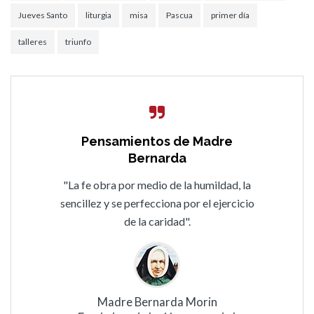
Jueves Santo
liturgia
misa
Pascua
primer día
talleres
triunfo
Pensamientos de Madre
Bernarda
"La fe obra por medio de la humildad, la
sencillez y se perfecciona por el ejercicio
de la caridad".
Madre Bernarda Morin