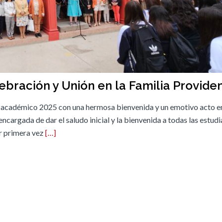
lebración y Unión en la Familia Provide
 año académico 2025 con una hermosa bienvenida y un emotivo acto en
encargada de dar el saludo inicial y la bienvenida a todas las estudi
or primera vez
[…]