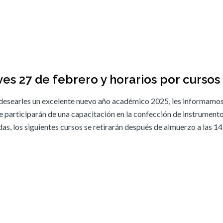
ves 27 de febrero y horarios por cursos
desearles un excelente nuevo año académico 2025, les informamo
 participarán de una capacitación en la confección de instrument
s, los siguientes cursos se retirarán después de almuerzo a las 1