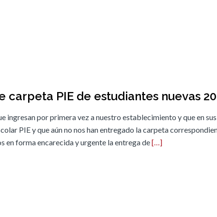
e carpeta PIE de estudiantes nuevas 2
que ingresan por primera vez a nuestro establecimiento y que en sus
colar PIE y que aún no nos han entregado la carpeta correspondie
mos en forma encarecida y urgente la entrega de
[…]