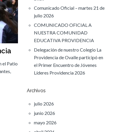
Comunicado Oficial – martes 21 de
julio 2026
COMUNICADO OFICIAL A
NUESTRA COMUNIDAD
EDUCATIVA PROVIDENCIA
ncia
Delegación de nuestro Colegio La
Providencia de Ovalle participó en
 el Patio
el Primer Encuentro de Jóvenes
antes,
Líderes Providencia 2026
Archivos
julio 2026
junio 2026
mayo 2026
abril 2026