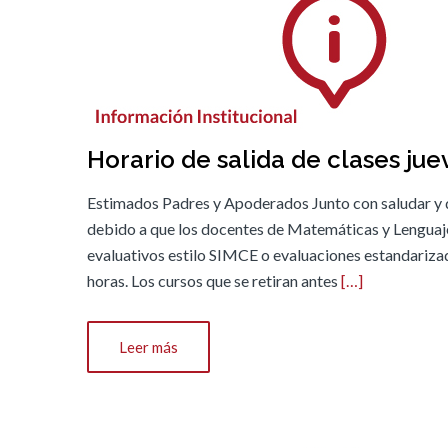
Horario de salida de clases jue
Estimados Padres y Apoderados Junto con saludar y 
debido a que los docentes de Matemáticas y Lenguaje
evaluativos estilo SIMCE o evaluaciones estandarizada
horas. Los cursos que se retiran antes
[…]
Leer más