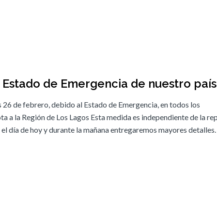
l Estado de Emergencia de nuestro país
 26 de febrero, debido al Estado de Emergencia, en todos los
ta a la Región de Los Lagos Esta medida es independiente de la re
as el día de hoy y durante la mañana entregaremos mayores detalle