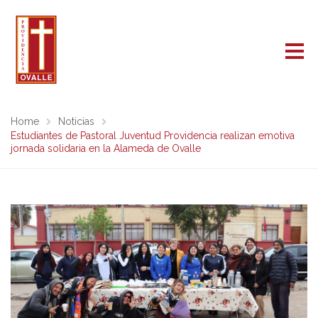
Home
Noticias
Estudiantes de Pastoral Juventud Providencia realizan emotiva
jornada solidaria en la Alameda de Ovalle