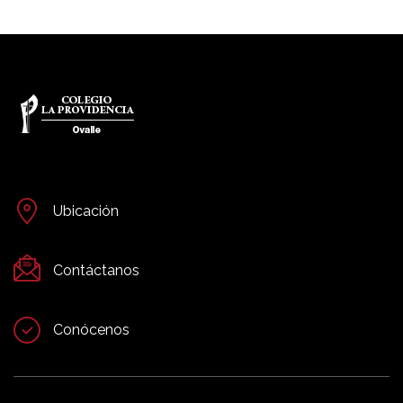
Ubicación
Contáctanos
Conócenos