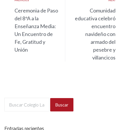
Ceremonia de Paso
Comunidad
del 8°A a la
educativa celebró
Enseñanza Media:
encuentro
Un Encuentro de
navideño con
Fe, Gratitud y
armado del
Unión
pesebre y
villancicos
Buscar
Entradas recientes