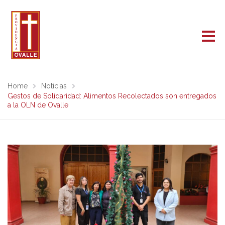
Home
Noticias
Gestos de Solidaridad: Alimentos Recolectados son entregados
a la OLN de Ovalle